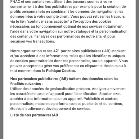
FNAC et ses partenaires utilisent des traceurs soumis à votre
consentement à des fins publicitaires par exemple pour la création de
profils personnalisés en combinant les données de navigation et les
données liées à votre compte client. Vous pouvez refuser les traceurs
via le lien "continuer sans accepter" à l’exception des cookies
nécessaires au fonctionnement optimal de nos services notamment
l’aide dans votre navigation sur notre catalogue et la personnalisation
des contenus, l’analyse des performances de notre site, et pour
sécuriser vos transactions.
Notre organisation et ses
421
partenaires publicitaires (IAB) stockent
et/ou accèdent à des informations, telles que les identifiants uniques
de cookies pour traiter les données personnelles, sur un appareil. Vous
pouvez accepter ou gérer vos préférences en cliquant ci-dessous ou à
tout moment dans la
Politique Cookies.
Nos partenaires publicitaires (IAB) traitent des données selon les
finalités suivantes :
Utiliser des données de géolocalisation précises. Analyser activement
les caractéristiques de l’appareil pour l’identification. Stocker et/ou
accéder à des informations sur un appareil. Publicités et contenu
personnalisés, mesure de performance des publicités et du contenu,
études d’audience et développement de services.
Liste de nos partenaires IAB