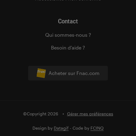
Contact
Qui sommes-nous ?
Besoin d’aide ?
Acheter sur Fnac.com
©Copyright 2026
Gérer mes préférences
Design by
Datagif
- Code by
FCINQ