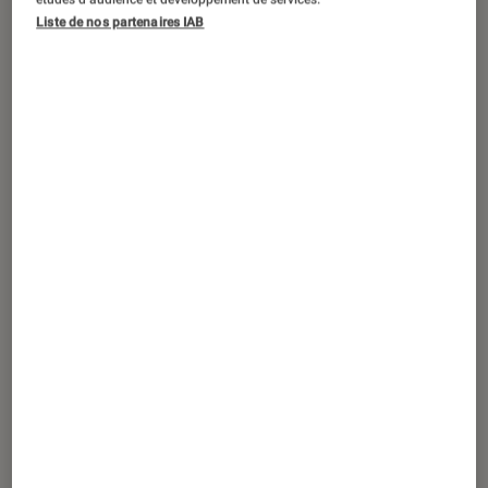
SÉLECTION
Liste de nos partenaires IAB
Musique
•
14 mar. 2025
Les meilleurs albums pour s’endormir
paisiblement