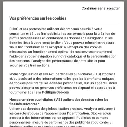
Continuer sans accepter
Vos préférences sur les cookies
FNAC et ses partenaires utilisent des traceurs soumis à votre
consentement à des fins publicitaires par exemple pour la création de
profils personnalisés en combinant les données de navigation et les
données liées à votre compte client. Vous pouvez refuser les traceurs
via le lien "continuer sans accepter" à l’exception des cookies
nécessaires au fonctionnement optimal de nos services notamment
l’aide dans votre navigation sur notre catalogue et la personnalisation
des contenus, l’analyse des performances de notre site, et pour
sécuriser vos transactions.
Notre organisation et ses
421
partenaires publicitaires (IAB) stockent
et/ou accèdent à des informations, telles que les identifiants uniques
de cookies pour traiter les données personnelles, sur un appareil. Vous
pouvez accepter ou gérer vos préférences en cliquant ci-dessous ou à
tout moment dans la
Politique Cookies.
Nos partenaires publicitaires (IAB) traitent des données selon les
finalités suivantes :
Utiliser des données de géolocalisation précises. Analyser activement
les caractéristiques de l’appareil pour l’identification. Stocker et/ou
accéder à des informations sur un appareil. Publicités et contenu
personnalisés, mesure de performance des publicités et du contenu,
études d’audience et développement de services.