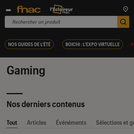
Trouv
De
NOS GUIDES DE L'ÉTÉ
BOICHI : L'EXPO VIRTUELLE
Gaming
Nos derniers contenus
Tout
Articles
Événéments
Sélections et g