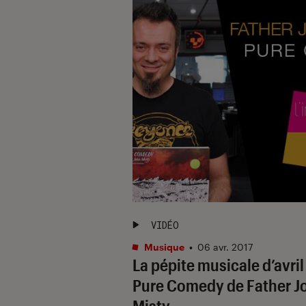
VIDÉO
Musique
•
06 avr. 2017
La pépite musicale d’avril 
Pure Comedy de Father J
Misty