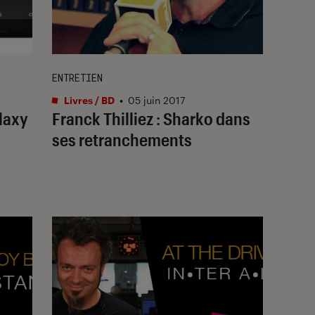
ENTRETIEN
Livres / BD
•
05 juin 2017
laxy
Franck Thilliez : Sharko dans
ses retranchements