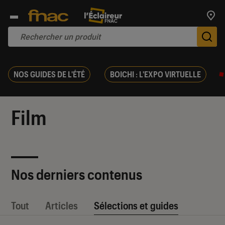
Trouv
De
NOS GUIDES DE L'ÉTÉ
BOICHI : L'EXPO VIRTUELLE
Film
Nos derniers contenus
Tout
Articles
Sélections et guides