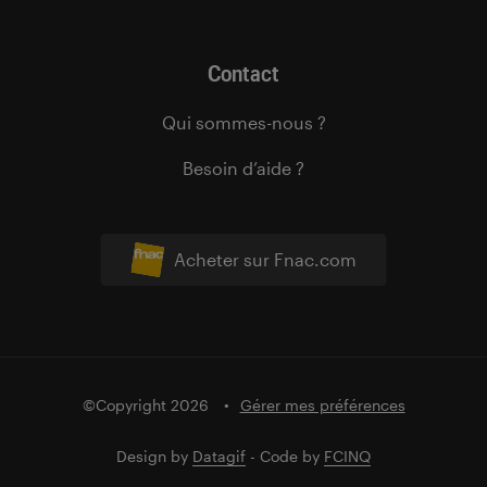
Contact
Qui sommes-nous ?
Besoin d’aide ?
Acheter sur Fnac.com
©Copyright 2026
Gérer mes préférences
Design by
Datagif
- Code by
FCINQ