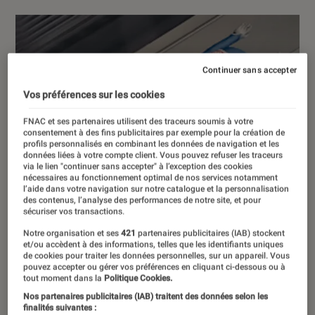
Continuer sans accepter
Vos préférences sur les cookies
FNAC et ses partenaires utilisent des traceurs soumis à votre
consentement à des fins publicitaires par exemple pour la création de
profils personnalisés en combinant les données de navigation et les
données liées à votre compte client. Vous pouvez refuser les traceurs
via le lien "continuer sans accepter" à l’exception des cookies
nécessaires au fonctionnement optimal de nos services notamment
l’aide dans votre navigation sur notre catalogue et la personnalisation
des contenus, l’analyse des performances de notre site, et pour
sécuriser vos transactions.
Notre organisation et ses
421
partenaires publicitaires (IAB) stockent
et/ou accèdent à des informations, telles que les identifiants uniques
de cookies pour traiter les données personnelles, sur un appareil. Vous
pouvez accepter ou gérer vos préférences en cliquant ci-dessous ou à
tout moment dans la
Politique Cookies.
Nos partenaires publicitaires (IAB) traitent des données selon les
finalités suivantes :