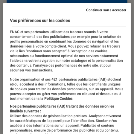
Continuer sans accepter
Vos préférences sur les cookies
FNAC et ses partenaires utilisent des traceurs soumis à votre
consentement à des fins publicitaires par exemple pour la création de
profils personnalisés en combinant les données de navigation et les
données liées à votre compte client. Vous pouvez refuser les traceurs
via le lien "continuer sans accepter" à l’exception des cookies
nécessaires au fonctionnement optimal de nos services notamment
l’aide dans votre navigation sur notre catalogue et la personnalisation
des contenus, l’analyse des performances de notre site, et pour
sécuriser vos transactions.
Notre organisation et ses
421
partenaires publicitaires (IAB) stockent
et/ou accèdent à des informations, telles que les identifiants uniques
de cookies pour traiter les données personnelles, sur un appareil. Vous
pouvez accepter ou gérer vos préférences en cliquant ci-dessous ou à
tout moment dans la
Politique Cookies.
Nos partenaires publicitaires (IAB) traitent des données selon les
finalités suivantes :
Utiliser des données de géolocalisation précises. Analyser activement
ACTU
les caractéristiques de l’appareil pour l’identification. Stocker et/ou
accéder à des informations sur un appareil. Publicités et contenu
Société numérique
•
16 nov. 2021
personnalisés, mesure de performance des publicités et du contenu,