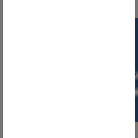
Les plus lus dans Facebook Files
ARTICLE
ACTU