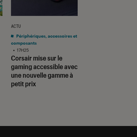
ACTU
ACTU
Périphériques, accessoires et
Application
•
15H10
Gmail barre la rou
composants
•
17H25
adresses tierces :
Corsair mise sur le
qu’il faut savoir p
gaming accessible avec
préparer
une nouvelle gamme à
petit prix