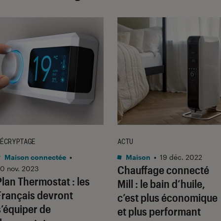
ÉCRYPTAGE
ACTU
Maison connectée
•
Maison
•
19 déc. 2022
Chauffage connecté
0 nov. 2023
Plan Thermostat : les
Mill : le bain d’huile,
Français devront
c’est plus économique
s’équiper de
et plus performant