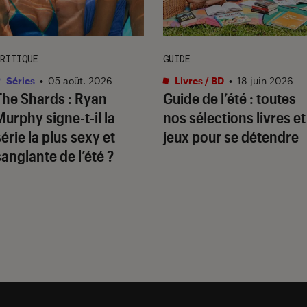
RITIQUE
GUIDE
Séries
•
05 août. 2026
Livres / BD
•
18 juin 2026
The Shards
: Ryan
Guide de l’été : toutes
Murphy signe-t-il la
nos sélections livres et
série la plus sexy et
jeux pour se détendre
sanglante de l’été ?