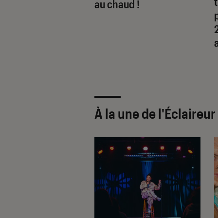
au chaud !
À la une de
l'Éclaireu