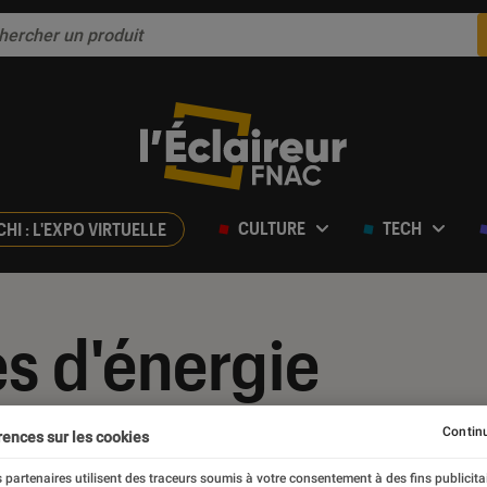
CULTURE
TECH
CHI : L'EXPO VIRTUELLE
s d'énergie
Continu
rences sur les cookies
 partenaires utilisent des traceurs soumis à votre consentement à des fins publicita