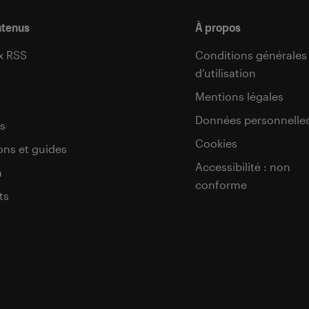
ntenus
À propos
x RSS
Conditions générales
d’utilisation
s
Mentions légales
Données personnelle
s
Cookies
ons et guides
Accessibilité : non
a
conforme
ts