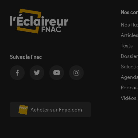
Nos co
Nos flu
Article
Tests
Dossier
Suivez la Fnac
Sélecti
Agend
Podcas
Vidéos
Acheter sur Fnac.com