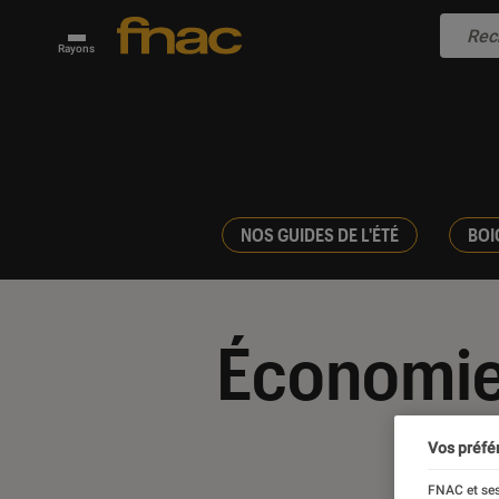
Rayons
NOS GUIDES DE L'ÉTÉ
BOI
Économie
Vos préfé
FNAC et ses