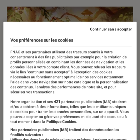
Continuer sans accepter
Vos préférences sur les cookies
FNAC et ses partenaires utilisent des traceurs soumis à votre
consentement à des fins publicitaires par exemple pour la création de
profils personnalisés en combinant les données de navigation et les
données liées à votre compte client. Vous pouvez refuser les traceurs
via le lien "continuer sans accepter" à l’exception des cookies
nécessaires au fonctionnement optimal de nos services notamment
l’aide dans votre navigation sur notre catalogue et la personnalisation
des contenus, l’analyse des performances de notre site, et pour
sécuriser vos transactions.
Notre organisation et ses
421
partenaires publicitaires (IAB) stockent
et/ou accèdent à des informations, telles que les identifiants uniques
de cookies pour traiter les données personnelles, sur un appareil. Vous
pouvez accepter ou gérer vos préférences en cliquant ci-dessous ou à
tout moment dans la
Politique Cookies.
Nos partenaires publicitaires (IAB) traitent des données selon les
finalités suivantes :
Utiliser des données de géolocalisation précises. Analyser activement