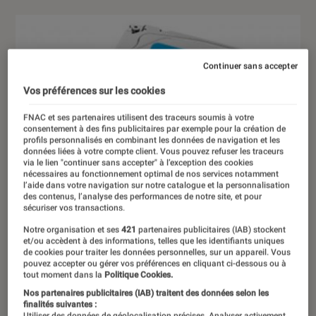
Continuer sans accepter
Vos préférences sur les cookies
FNAC et ses partenaires utilisent des traceurs soumis à votre
consentement à des fins publicitaires par exemple pour la création de
profils personnalisés en combinant les données de navigation et les
données liées à votre compte client. Vous pouvez refuser les traceurs
via le lien "continuer sans accepter" à l’exception des cookies
nécessaires au fonctionnement optimal de nos services notamment
l’aide dans votre navigation sur notre catalogue et la personnalisation
des contenus, l’analyse des performances de notre site, et pour
sécuriser vos transactions.
Notre organisation et ses
421
partenaires publicitaires (IAB) stockent
et/ou accèdent à des informations, telles que les identifiants uniques
de cookies pour traiter les données personnelles, sur un appareil. Vous
pouvez accepter ou gérer vos préférences en cliquant ci-dessous ou à
tout moment dans la
Politique Cookies.
Nos partenaires publicitaires (IAB) traitent des données selon les
finalités suivantes :
Utiliser des données de géolocalisation précises. Analyser activement