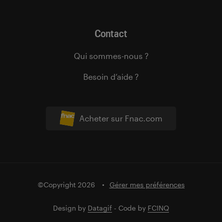
Contact
Qui sommes-nous ?
Besoin d’aide ?
Acheter sur Fnac.com
©Copyright 2026
Gérer mes préférences
Design by
Datagif
- Code by
FCINQ