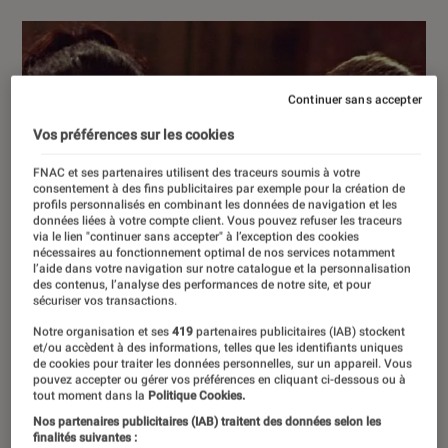
Continuer sans accepter
Vos préférences sur les cookies
FNAC et ses partenaires utilisent des traceurs soumis à votre
consentement à des fins publicitaires par exemple pour la création de
profils personnalisés en combinant les données de navigation et les
données liées à votre compte client. Vous pouvez refuser les traceurs
via le lien "continuer sans accepter" à l’exception des cookies
nécessaires au fonctionnement optimal de nos services notamment
l’aide dans votre navigation sur notre catalogue et la personnalisation
des contenus, l’analyse des performances de notre site, et pour
sécuriser vos transactions.
Notre organisation et ses
419
partenaires publicitaires (IAB) stockent
et/ou accèdent à des informations, telles que les identifiants uniques
de cookies pour traiter les données personnelles, sur un appareil. Vous
pouvez accepter ou gérer vos préférences en cliquant ci-dessous ou à
tout moment dans la
Politique Cookies.
Nos partenaires publicitaires (IAB) traitent des données selon les
finalités suivantes :