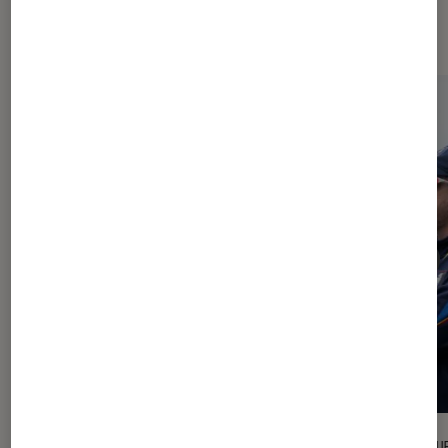
l'Éclaireur FNAC
l'Éclaireur fnac">
CRITIQUE
CRITIQU