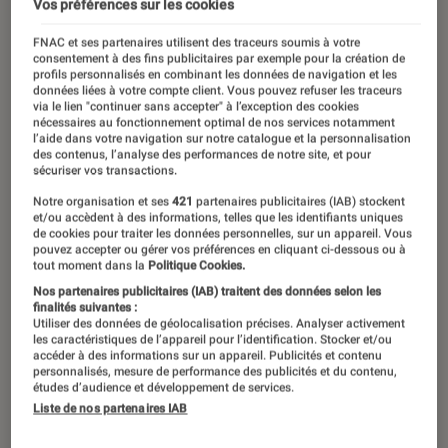
Vos préférences sur les cookies
FNAC et ses partenaires utilisent des traceurs soumis à votre
consentement à des fins publicitaires par exemple pour la création de
profils personnalisés en combinant les données de navigation et les
données liées à votre compte client. Vous pouvez refuser les traceurs
via le lien "continuer sans accepter" à l’exception des cookies
nécessaires au fonctionnement optimal de nos services notamment
l’aide dans votre navigation sur notre catalogue et la personnalisation
des contenus, l’analyse des performances de notre site, et pour
sécuriser vos transactions.
Notre organisation et ses
421
partenaires publicitaires (IAB) stockent
et/ou accèdent à des informations, telles que les identifiants uniques
de cookies pour traiter les données personnelles, sur un appareil. Vous
pouvez accepter ou gérer vos préférences en cliquant ci-dessous ou à
tout moment dans la
Politique Cookies.
Nos partenaires publicitaires (IAB) traitent des données selon les
finalités suivantes :
Utiliser des données de géolocalisation précises. Analyser activement
les caractéristiques de l’appareil pour l’identification. Stocker et/ou
accéder à des informations sur un appareil. Publicités et contenu
personnalisés, mesure de performance des publicités et du contenu,
études d’audience et développement de services.
Liste de nos partenaires IAB