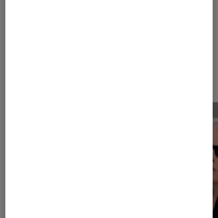
1
2
Les plus lus dans Cinéma coréen