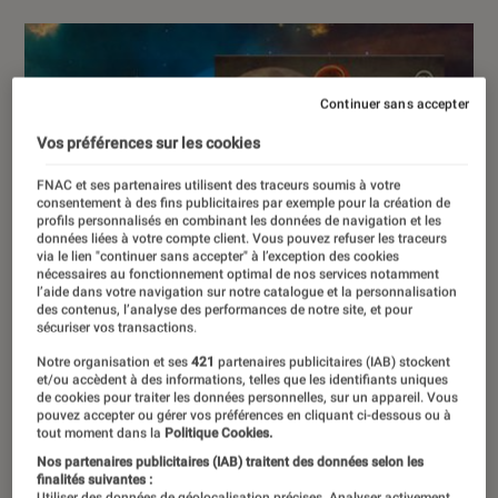
Continuer sans accepter
Vos préférences sur les cookies
FNAC et ses partenaires utilisent des traceurs soumis à votre
consentement à des fins publicitaires par exemple pour la création de
profils personnalisés en combinant les données de navigation et les
données liées à votre compte client. Vous pouvez refuser les traceurs
via le lien "continuer sans accepter" à l’exception des cookies
nécessaires au fonctionnement optimal de nos services notamment
l’aide dans votre navigation sur notre catalogue et la personnalisation
des contenus, l’analyse des performances de notre site, et pour
sécuriser vos transactions.
Notre organisation et ses
421
partenaires publicitaires (IAB) stockent
et/ou accèdent à des informations, telles que les identifiants uniques
de cookies pour traiter les données personnelles, sur un appareil. Vous
pouvez accepter ou gérer vos préférences en cliquant ci-dessous ou à
tout moment dans la
Politique Cookies.
Nos partenaires publicitaires (IAB) traitent des données selon les
finalités suivantes :
Utiliser des données de géolocalisation précises. Analyser activement