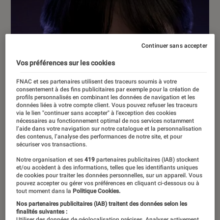
Continuer sans accepter
Vos préférences sur les cookies
FNAC et ses partenaires utilisent des traceurs soumis à votre
consentement à des fins publicitaires par exemple pour la création de
profils personnalisés en combinant les données de navigation et les
données liées à votre compte client. Vous pouvez refuser les traceurs
via le lien "continuer sans accepter" à l’exception des cookies
nécessaires au fonctionnement optimal de nos services notamment
l’aide dans votre navigation sur notre catalogue et la personnalisation
des contenus, l’analyse des performances de notre site, et pour
sécuriser vos transactions.
Notre organisation et ses
419
partenaires publicitaires (IAB) stockent
et/ou accèdent à des informations, telles que les identifiants uniques
de cookies pour traiter les données personnelles, sur un appareil. Vous
pouvez accepter ou gérer vos préférences en cliquant ci-dessous ou à
tout moment dans la
Politique Cookies.
ACTU
Nos partenaires publicitaires (IAB) traitent des données selon les
Cinéma
•
10 mar. 2023
finalités suivantes :
Utiliser des données de géolocalisation précises. Analyser activement