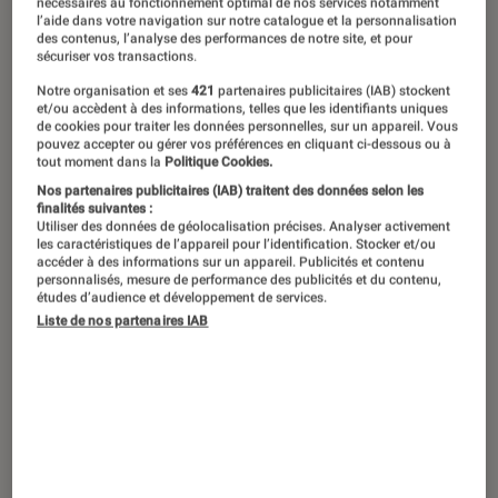
nécessaires au fonctionnement optimal de nos services notamment
l’aide dans votre navigation sur notre catalogue et la personnalisation
des contenus, l’analyse des performances de notre site, et pour
sécuriser vos transactions.
Notre organisation et ses
421
partenaires publicitaires (IAB) stockent
et/ou accèdent à des informations, telles que les identifiants uniques
de cookies pour traiter les données personnelles, sur un appareil. Vous
pouvez accepter ou gérer vos préférences en cliquant ci-dessous ou à
tout moment dans la
Politique Cookies.
Nos partenaires publicitaires (IAB) traitent des données selon les
finalités suivantes :
Utiliser des données de géolocalisation précises. Analyser activement
les caractéristiques de l’appareil pour l’identification. Stocker et/ou
accéder à des informations sur un appareil. Publicités et contenu
personnalisés, mesure de performance des publicités et du contenu,
études d’audience et développement de services.
Liste de nos partenaires IAB
CRITIQUE
Livres / BD
•
04 avr. 2014