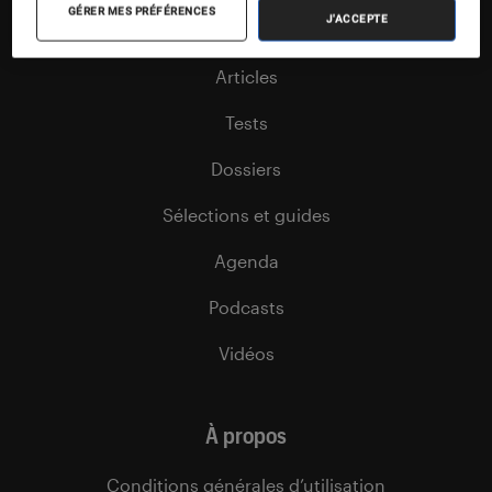
GÉRER MES PRÉFÉRENCES
J'ACCEPTE
Nos flux RSS
Articles
Tests
Dossiers
Sélections et guides
Agenda
Podcasts
Vidéos
À propos
Conditions générales d’utilisation