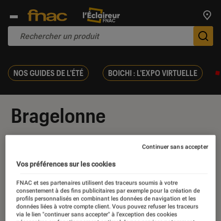
Trouv
De
NOS GUIDES DE L'ÉTÉ
BOICHI : L'EXPO VIRTUELLE
Bragelonne
Continuer sans accepter
Vos préférences sur les cookies
Nos derniers contenus
FNAC et ses partenaires utilisent des traceurs soumis à votre
consentement à des fins publicitaires par exemple pour la création de
profils personnalisés en combinant les données de navigation et les
données liées à votre compte client. Vous pouvez refuser les traceurs
via le lien "continuer sans accepter" à l’exception des cookies