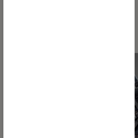
Les plus lus dans Bragelonne