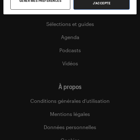
GÉRER MES PRÉFÉRENCES
J'ACCEPTE
Dossiers
Sélections et guides
Agenda
Podcasts
Vidéos
À propos
Conditions générales d’utilisation
Mentions légales
Données personnelles