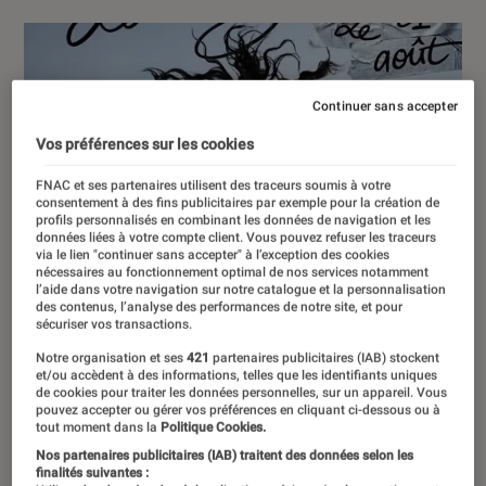
Continuer sans accepter
Vos préférences sur les cookies
FNAC et ses partenaires utilisent des traceurs soumis à votre
consentement à des fins publicitaires par exemple pour la création de
profils personnalisés en combinant les données de navigation et les
données liées à votre compte client. Vous pouvez refuser les traceurs
via le lien "continuer sans accepter" à l’exception des cookies
nécessaires au fonctionnement optimal de nos services notamment
l’aide dans votre navigation sur notre catalogue et la personnalisation
des contenus, l’analyse des performances de notre site, et pour
sécuriser vos transactions.
Notre organisation et ses
421
partenaires publicitaires (IAB) stockent
et/ou accèdent à des informations, telles que les identifiants uniques
de cookies pour traiter les données personnelles, sur un appareil. Vous
pouvez accepter ou gérer vos préférences en cliquant ci-dessous ou à
tout moment dans la
Politique Cookies.
Nos partenaires publicitaires (IAB) traitent des données selon les
finalités suivantes :