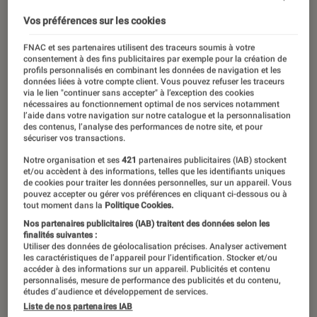
Vos préférences sur les cookies
FNAC et ses partenaires utilisent des traceurs soumis à votre
consentement à des fins publicitaires par exemple pour la création de
profils personnalisés en combinant les données de navigation et les
données liées à votre compte client. Vous pouvez refuser les traceurs
via le lien "continuer sans accepter" à l’exception des cookies
nécessaires au fonctionnement optimal de nos services notamment
l’aide dans votre navigation sur notre catalogue et la personnalisation
des contenus, l’analyse des performances de notre site, et pour
sécuriser vos transactions.
Notre organisation et ses
421
partenaires publicitaires (IAB) stockent
et/ou accèdent à des informations, telles que les identifiants uniques
de cookies pour traiter les données personnelles, sur un appareil. Vous
pouvez accepter ou gérer vos préférences en cliquant ci-dessous ou à
tout moment dans la
Politique Cookies.
Nos partenaires publicitaires (IAB) traitent des données selon les
finalités suivantes :
Utiliser des données de géolocalisation précises. Analyser activement
les caractéristiques de l’appareil pour l’identification. Stocker et/ou
accéder à des informations sur un appareil. Publicités et contenu
ACTU
personnalisés, mesure de performance des publicités et du contenu,
études d’audience et développement de services.
Cinéma
•
19 jan. 2026
Liste de nos partenaires IAB