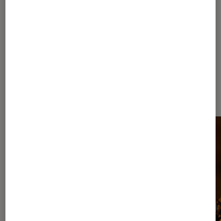
de l’Histoire ?
Les plus lus dans Ben Affleck