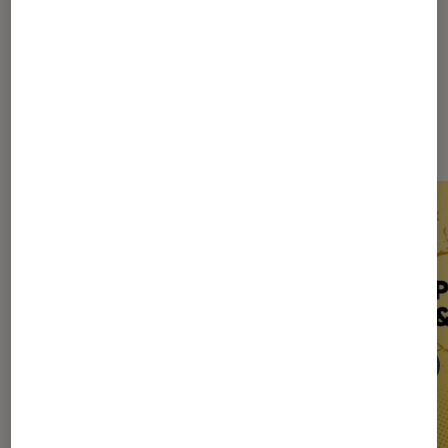
Les plus lus dans Bédéthèque
idéale