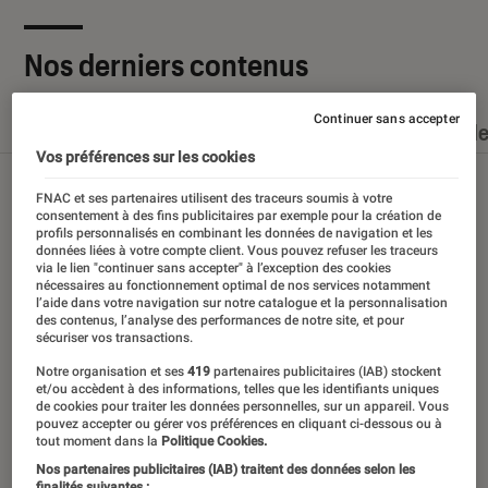
Nos derniers contenus
Continuer sans accepter
Tout
Articles
Dossiers
Sélections et guid
Vos préférences sur les cookies
FNAC et ses partenaires utilisent des traceurs soumis à votre
consentement à des fins publicitaires par exemple pour la création de
profils personnalisés en combinant les données de navigation et les
données liées à votre compte client. Vous pouvez refuser les traceurs
via le lien "continuer sans accepter" à l’exception des cookies
nécessaires au fonctionnement optimal de nos services notamment
l’aide dans votre navigation sur notre catalogue et la personnalisation
des contenus, l’analyse des performances de notre site, et pour
sécuriser vos transactions.
Notre organisation et ses
419
partenaires publicitaires (IAB) stockent
et/ou accèdent à des informations, telles que les identifiants uniques
de cookies pour traiter les données personnelles, sur un appareil. Vous
pouvez accepter ou gérer vos préférences en cliquant ci-dessous ou à
tout moment dans la
Politique Cookies.
Nos partenaires publicitaires (IAB) traitent des données selon les
finalités suivantes :