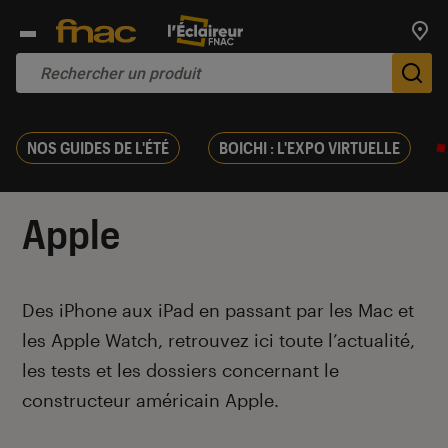
Trouv
De
NOS GUIDES DE L'ÉTÉ
BOICHI : L'EXPO VIRTUELLE
Apple
Introduction
Des iPhone aux iPad en passant par les Mac et
les Apple Watch, retrouvez ici toute l’actualité,
les tests et les dossiers concernant le
constructeur américain Apple.