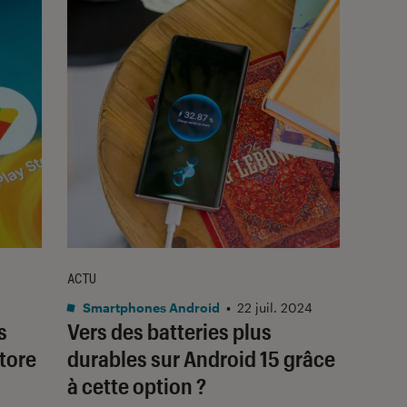
ACTU
Smartphones Android
•
22 juil. 2024
s
Vers des batteries plus
Store
durables sur Android 15 grâce
à cette option ?