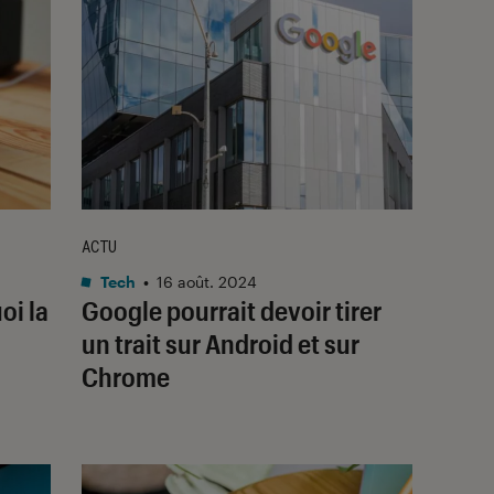
ACTU
Tech
•
16 août. 2024
oi la
Google pourrait devoir tirer
un trait sur Android et sur
Chrome