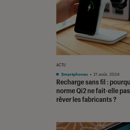
ACTU
Smartphones
•
21 août. 2024
Recharge sans fil : pourqu
norme Qi2 ne fait-elle pas
rêver les fabricants ?