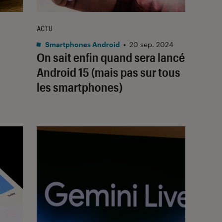
ACTU
Smartphones Android
•
20 sep. 2024
On sait enfin quand sera lancé
Android 15 (mais pas sur tous
les smartphones)