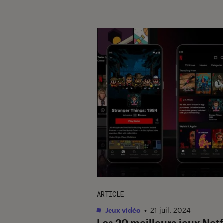
ARTICLE
Jeux vidéo
•
21 juil. 2024
Les 20 meilleurs jeux Netf