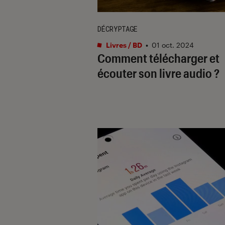
DÉCRYPTAGE
Livres / BD
•
01 oct. 2024
Comment télécharger et
écouter son livre audio ?