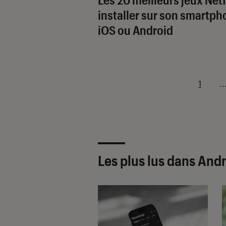
installer sur son smartp
iOS ou Android
1
..
Les plus lus dans And