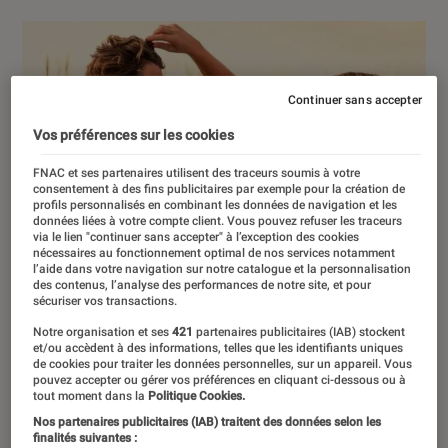
Continuer sans accepter
Vos préférences sur les cookies
FNAC et ses partenaires utilisent des traceurs soumis à votre
consentement à des fins publicitaires par exemple pour la création de
profils personnalisés en combinant les données de navigation et les
données liées à votre compte client. Vous pouvez refuser les traceurs
via le lien "continuer sans accepter" à l’exception des cookies
nécessaires au fonctionnement optimal de nos services notamment
l’aide dans votre navigation sur notre catalogue et la personnalisation
des contenus, l’analyse des performances de notre site, et pour
sécuriser vos transactions.
Notre organisation et ses
421
partenaires publicitaires (IAB) stockent
et/ou accèdent à des informations, telles que les identifiants uniques
de cookies pour traiter les données personnelles, sur un appareil. Vous
pouvez accepter ou gérer vos préférences en cliquant ci-dessous ou à
tout moment dans la
Politique Cookies.
Nos partenaires publicitaires (IAB) traitent des données selon les
finalités suivantes :