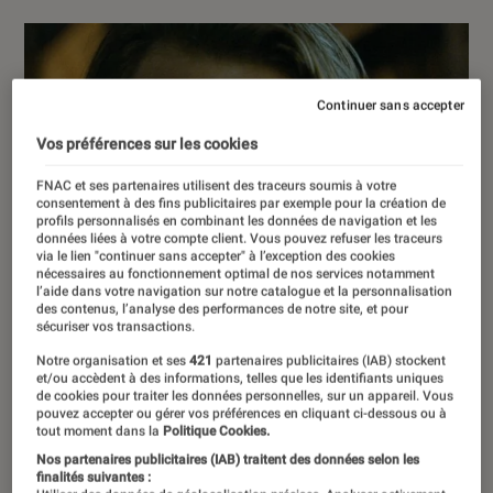
Continuer sans accepter
Vos préférences sur les cookies
FNAC et ses partenaires utilisent des traceurs soumis à votre
consentement à des fins publicitaires par exemple pour la création de
profils personnalisés en combinant les données de navigation et les
données liées à votre compte client. Vous pouvez refuser les traceurs
via le lien "continuer sans accepter" à l’exception des cookies
nécessaires au fonctionnement optimal de nos services notamment
l’aide dans votre navigation sur notre catalogue et la personnalisation
des contenus, l’analyse des performances de notre site, et pour
sécuriser vos transactions.
Notre organisation et ses
421
partenaires publicitaires (IAB) stockent
et/ou accèdent à des informations, telles que les identifiants uniques
de cookies pour traiter les données personnelles, sur un appareil. Vous
pouvez accepter ou gérer vos préférences en cliquant ci-dessous ou à
tout moment dans la
Politique Cookies.
Nos partenaires publicitaires (IAB) traitent des données selon les
finalités suivantes :