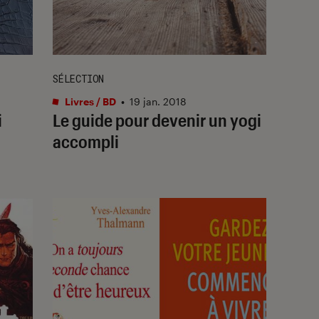
SÉLECTION
Livres / BD
•
19 jan. 2018
i
Le guide pour devenir un yogi
accompli