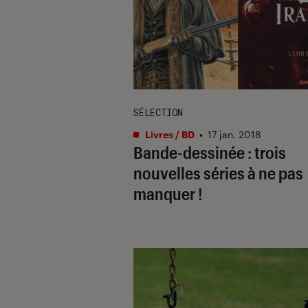
SÉLECTION
Livres / BD
•
17 jan. 2018
Bande-dessinée : trois
nouvelles séries à ne pas
manquer !