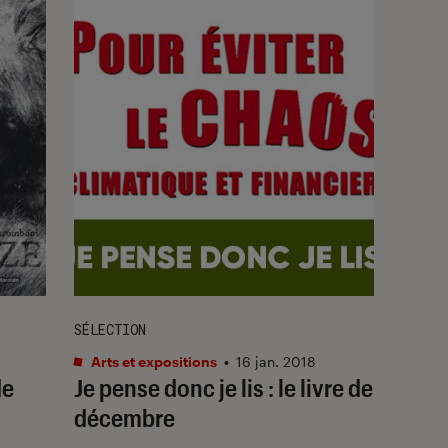
SÉLECTION
Arts et expositions
•
16 jan. 2018
de
Je pense donc je lis : le livre de
décembre