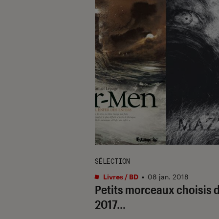
SÉLECTION
Livres / BD
•
08 jan. 2018
Petits morceaux choisis 
2017…