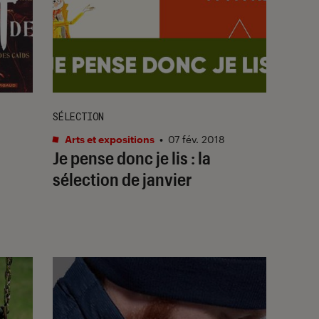
SÉLECTION
Arts et expositions
•
07 fév. 2018
Je pense donc je lis : la
sélection de janvier