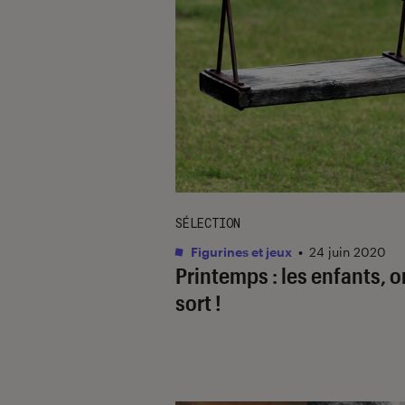
SÉLECTION
Figurines et jeux
•
24 juin 2020
Printemps : les enfants, o
sort !