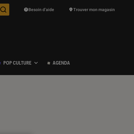
Besoin d’aide
Trouver mon magasin
Des suggestions de produits vont vous être proposées pendant vo
POP CULTURE
AGENDA