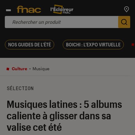
Trouv
De
NOS GUIDES DE L'ÉTÉ
BOICHI : L'EXPO VIRTUELLE
Culture
Musique
SÉLECTION
Musiques latines : 5 albums
caliente à glisser dans sa
valise cet été