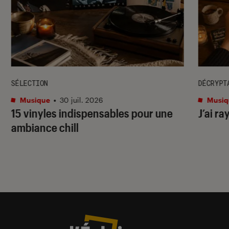
SÉLECTION
DÉCRYPT
Musique
•
30 juil. 2026
Musiq
15 vinyles indispensables pour une
J’ai ra
ambiance chill