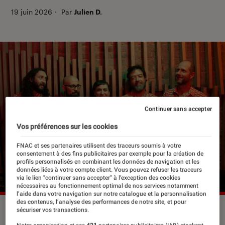
19 juin 2026
・
Par
Julien D.
Continuer sans accepter
Vos préférences sur les cookies
FNAC et ses partenaires utilisent des traceurs soumis à votre
consentement à des fins publicitaires par exemple pour la création de
profils personnalisés en combinant les données de navigation et les
données liées à votre compte client. Vous pouvez refuser les traceurs
via le lien "continuer sans accepter" à l’exception des cookies
nécessaires au fonctionnement optimal de nos services notamment
l’aide dans votre navigation sur notre catalogue et la personnalisation
des contenus, l’analyse des performances de notre site, et pour
©P. Hernández Galicia
sécuriser vos transactions.