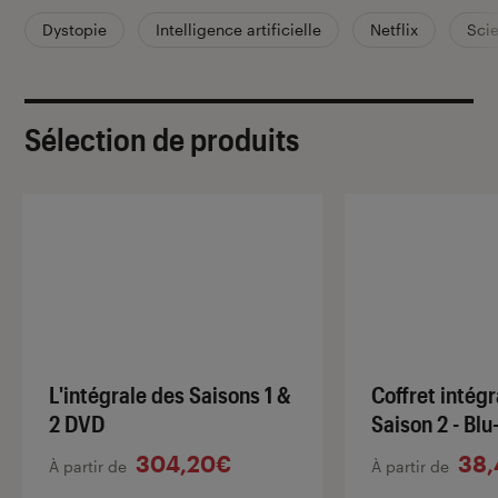
Dystopie
Intelligence artificielle
Netflix
Scie
Sélection de produits
L'intégrale des Saisons 1 &
Coffret intégr
2 DVD
Saison 2 - Blu
304,20€
38,
À partir de
À partir de