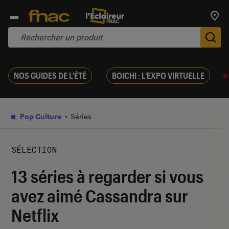
Trouv
De
NOS GUIDES DE L'ÉTÉ
BOICHI : L'EXPO VIRTUELLE
Pop Culture
Séries
SÉLECTION
13 séries à regarder si vous
avez aimé Cassandra sur
Netflix