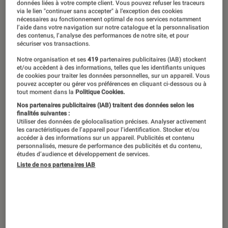
données liées à votre compte client. Vous pouvez refuser les traceurs
via le lien "continuer sans accepter" à l’exception des cookies
La série de science-fiction Netflix
nécessaires au fonctionnement optimal de nos services notamment
l’aide dans votre navigation sur notre catalogue et la personnalisation
« Cassandra » vous a fasciné ? Son
des contenus, l’analyse des performances de notre site, et pour
sécuriser vos transactions.
ambiance dystopique et ses
Notre organisation et ses
419
partenaires publicitaires (IAB) stockent
questionnements sur le pouvoir de la
et/ou accèdent à des informations, telles que les identifiants uniques
de cookies pour traiter les données personnelles, sur un appareil. Vous
prédiction ont laissé un vide ?
pouvez accepter ou gérer vos préférences en cliquant ci-dessous ou à
tout moment dans la
Politique Cookies.
Découvrez notre sélection de 13 séries
Nos partenaires publicitaires (IAB) traitent des données selon les
à regarder pour prolonger l’immersion
finalités suivantes :
Utiliser des données de géolocalisation précises. Analyser activement
dans les récits futuristes empreints de
les caractéristiques de l’appareil pour l’identification. Stocker et/ou
accéder à des informations sur un appareil. Publicités et contenu
philosophie.
personnalisés, mesure de performance des publicités et du contenu,
études d’audience et développement de services.
Liste de nos partenaires IAB
Introduction
Black Mirror
Véritable anthologie de la dystopie moderne,
Black Mirror
a posé dès la sortie de sa première