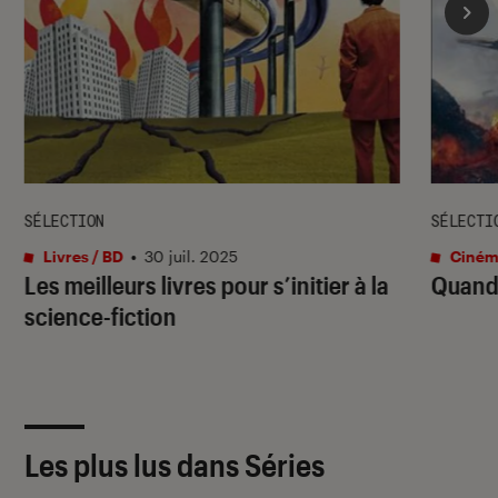
SÉLECTION
SÉLECTI
Livres / BD
•
30 juil. 2025
Ciném
Les meilleurs livres pour s’initier à la
Quand 
science-fiction
Les plus lus dans Séries