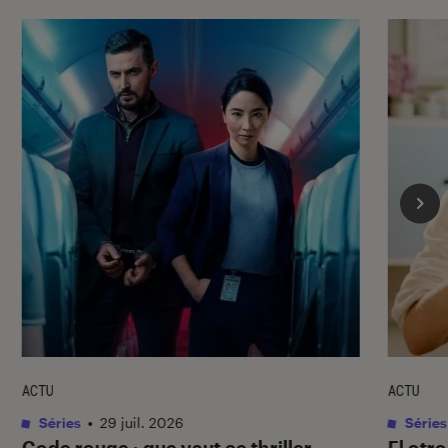
ACTU
ACTU
Séries
•
29 juil. 2026
Séries