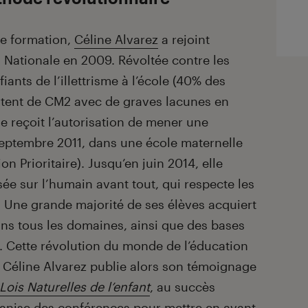
de formation,
Céline Alvarez
a rejoint
n Nationale en 2009. Révoltée contre les
fiants de l’illettrisme à l’école (40% des
rtent de CM2 avec de graves lacunes en
lle reçoit l’autorisation de mener une
ptembre 2011, dans une école maternelle
n Prioritaire). Jusqu’en juin 2014, elle
e sur l’humain avant tout, qui respecte les
». Une grande majorité de ses élèves acquiert
ns tous les domaines, ainsi que des bases
n. Cette révolution du monde de l’éducation
 Céline Alvarez publie alors son témoignage
Lois Naturelles de l’enfant
, au succès
ganise des conférences pour mettre en avant