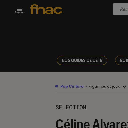
Rayons
NOS GUIDES DE L'ÉTÉ
BOI
Pop Culture
Figurines et jeux
SÉLECTION
Céline Alvarez