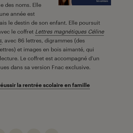
ue des noms. Elle
une année est
is le destin de son enfant. Elle poursuit
vec le coffret
Lettres magnétiques Céline
s
, avec 86 lettres, digrammes (des
ettres) et images en bois aimanté, qui
 lecture. Le coffret est accompagné d’un
ques dans sa version Fnac exclusive.
éussir la rentrée scolaire en famille