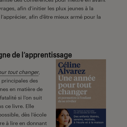
ages, afin d’initier les plux jeunes à la
 l’apprécier, afin d’être mieux armé pour la
gne de l’apprentissage
ur tout changer
,
 principales des
unes en matière de
atalité si l’on suit
s ce livre. Elle
ossible, dès l’école
re à lire en donnant