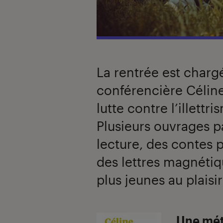
La rentrée est chargé
conférencière Céline 
lutte contre l’illett
Plusieurs ouvrages pa
lecture, des contes 
des lettres magnétiqu
plus jeunes au plaisir
Une mét