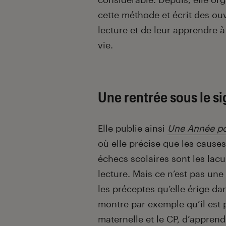
cette méthode et écrit des ouvr
lecture et de leur apprendre à
vie.
Une rentrée sous le si
Elle publie ainsi
Une Année po
où elle précise que les causes
échecs scolaires sont les lac
lecture. Mais ce n’est pas une f
les préceptes qu’elle érige dan
montre par exemple qu’il est p
maternelle et le CP, d’apprend