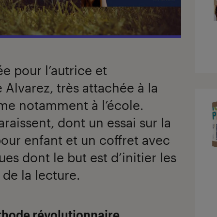
e pour l’autrice et
Alvarez, très attachée à la
risme notamment à l’école.
raissent, dont un essai sur la
pour enfant et un coffret avec
es dont le but est d’initier les
 de la lecture.
hode révolutionnaire