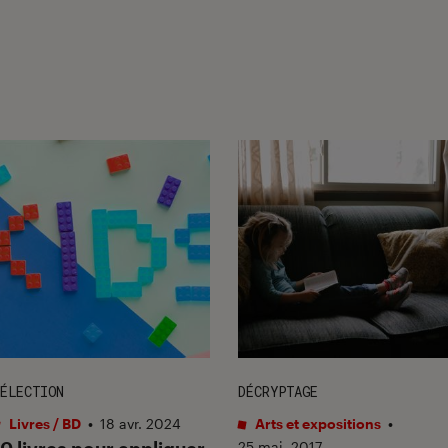
ÉLECTION
DÉCRYPTAGE
Livres / BD
•
18 avr. 2024
Arts et expositions
•
25 mai. 2017