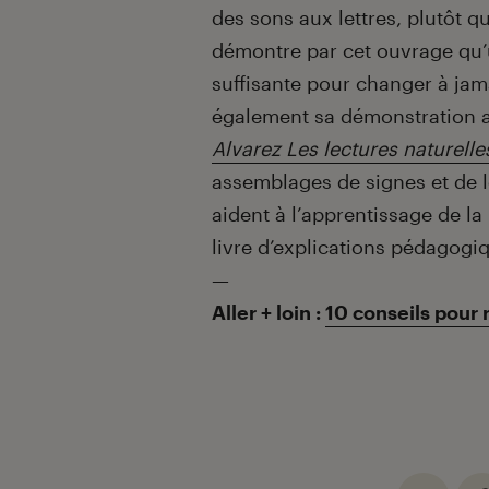
des sons aux lettres, plutôt q
démontre par cet ouvrage qu’
suffisante pour changer à jama
également sa démonstration a
Alvarez Les lectures naturelle
assemblages de signes et de l
aident à l’apprentissage de la
livre d’explications pédagogi
—
Aller + loin :
10 conseils pour r