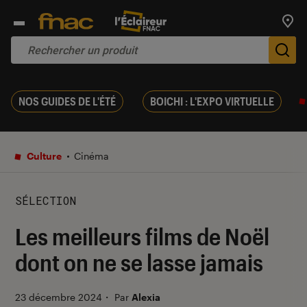
Trouv
De
NOS GUIDES DE L'ÉTÉ
BOICHI : L'EXPO VIRTUELLE
Culture
Cinéma
SÉLECTION
Les meilleurs films de Noël
dont on ne se lasse jamais
23 décembre 2024
・
Par
Alexia