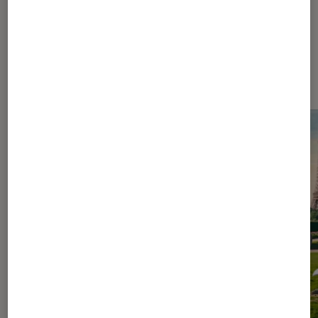
Les plus lus dans Figurines et jeux