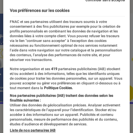
Continuer sans accepter
Vos préférences sur les cookies
FNAC et ses partenaires utilisent des traceurs soumis à votre
consentement à des fins publicitaires par exemple pour la création de
profils personnalisés en combinant les données de navigation et les
données liées à votre compte client. Vous pouvez refuser les traceurs
via le lien "continuer sans accepter" à l’exception des cookies
nécessaires au fonctionnement optimal de nos services notamment
l’aide dans votre navigation sur notre catalogue et la personnalisation
des contenus, l’analyse des performances de notre site, et pour
sécuriser vos transactions.
Notre organisation et ses
419
partenaires publicitaires (IAB) stockent
et/ou accèdent à des informations, telles que les identifiants uniques
de cookies pour traiter les données personnelles, sur un appareil. Vous
pouvez accepter ou gérer vos préférences en cliquant ci-dessous ou à
tout moment dans la
Politique Cookies.
Nos partenaires publicitaires (IAB) traitent des données selon les
finalités suivantes :
Utiliser des données de géolocalisation précises. Analyser activement
les caractéristiques de l’appareil pour l’identification. Stocker et/ou
©dr
accéder à des informations sur un appareil. Publicités et contenu
personnalisés, mesure de performance des publicités et du contenu,
études d’audience et développement de services.
Liste de nos partenaires IAB