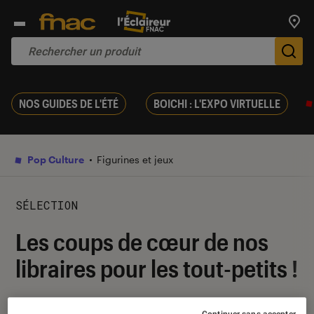
Trouv
De
NOS GUIDES DE L'ÉTÉ
BOICHI : L'EXPO VIRTUELLE
Pop Culture
Figurines et jeux
SÉLECTION
Les coups de cœur de nos
libraires pour les tout-petits !
22 avril 2016
・
Par
Christine