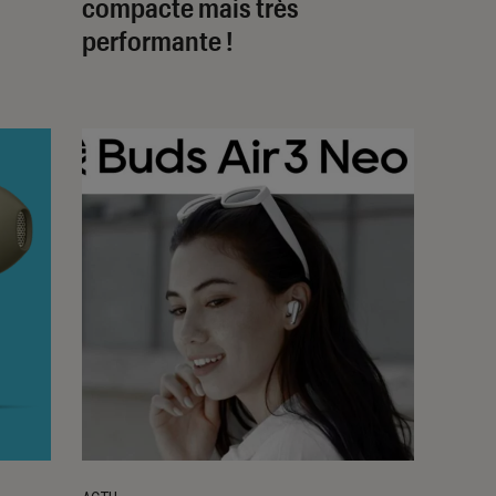
compacte mais très
performante !