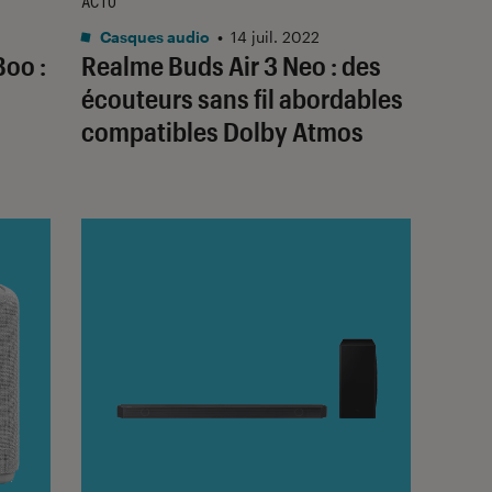
ACTU
Casques audio
•
14 juil. 2022
Boo :
Realme Buds Air 3 Neo : des
s
écouteurs sans fil abordables
compatibles Dolby Atmos