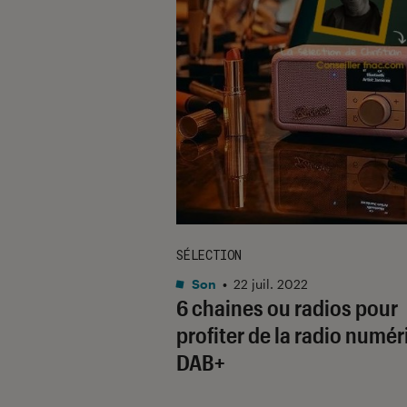
SÉLECTION
Son
•
22 juil. 2022
6 chaines ou radios pour
profiter de la radio numé
DAB+