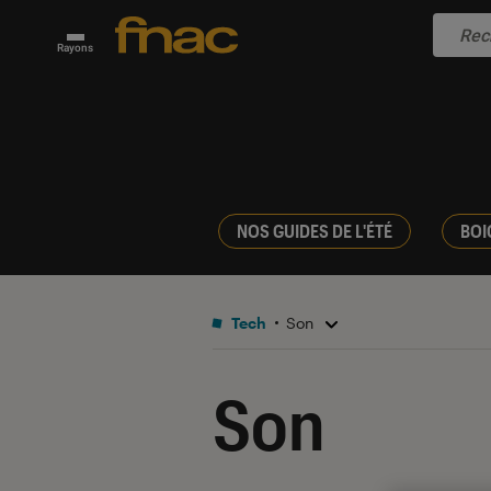
Rayons
NOS GUIDES DE L'ÉTÉ
BOI
Tech
Son
Son