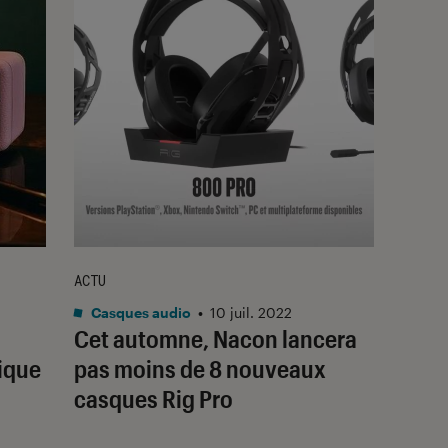
ACTU
Casques audio
•
10 juil. 2022
Cet automne, Nacon lancera
rique
pas moins de 8 nouveaux
casques Rig Pro