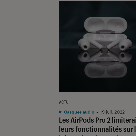
ACTU
Casques audio
•
19 juil. 2022
Les AirPods Pro 2 limitera
leurs fonctionnalités sur 