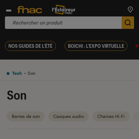
Trouv
De
NOS GUIDES DE L'ÉTÉ
BOICHI : L'EXPO VIRTUELLE
Tech
Son
Son
Barres de son
Casques audio
Chaines Hi-Fi