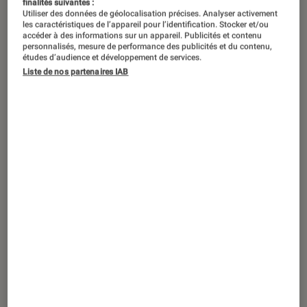
finalités suivantes :
Utiliser des données de géolocalisation précises. Analyser activement
les caractéristiques de l’appareil pour l’identification. Stocker et/ou
accéder à des informations sur un appareil. Publicités et contenu
personnalisés, mesure de performance des publicités et du contenu,
ACTU
études d’audience et développement de services.
Liste de nos partenaires IAB
Smartphones Android
•
29 nov. 2024
Inspiré par Huawei, Xiaomi part en quête
d’indépendance