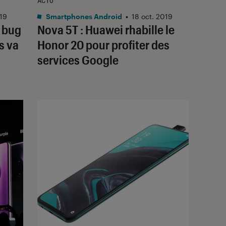
ACTU
019
Smartphones Android
•
18 oct. 2019
n bug
Nova 5T : Huawei rhabille le
s va
Honor 20 pour profiter des
services Google