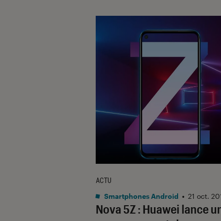
ACTU
Smartphones Android
•
21 oct. 20
Nova 5Z : Huawei lance u