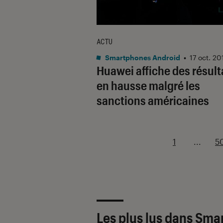
ACTU
Smartphones Android
•
17 oct. 20
Huawei affiche des résult
en hausse malgré les
sanctions américaines
1
...
5
Les plus lus dans Sm