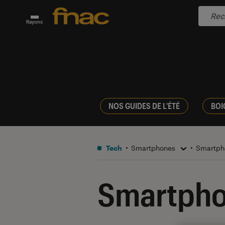
Rayons
NOS GUIDES DE L'ÉTÉ
BOI
Tech
Smartphones
Smartph
Smartpho