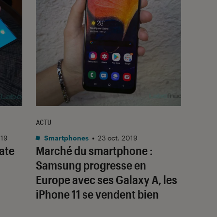
ACTU
019
Smartphones
•
23 oct. 2019
ate
Marché du smartphone :
Samsung progresse en
Europe avec ses Galaxy A, les
iPhone 11 se vendent bien