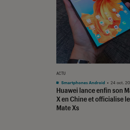
ACTU
Smartphones Android
•
24 oct. 2
Huawei lance enfin son M
X en Chine et officialise le
Mate Xs