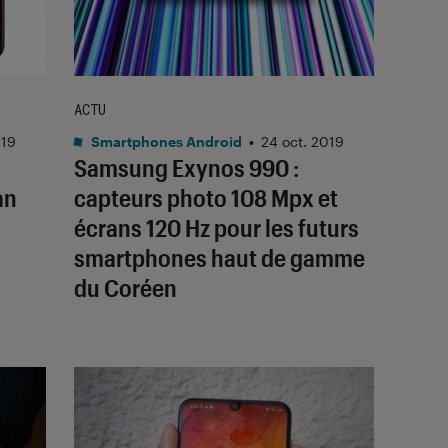
ACTU
019
Smartphones Android
•
24 oct. 2019
Samsung Exynos 990 :
an
capteurs photo 108 Mpx et
écrans 120 Hz pour les futurs
smartphones haut de gamme
du Coréen