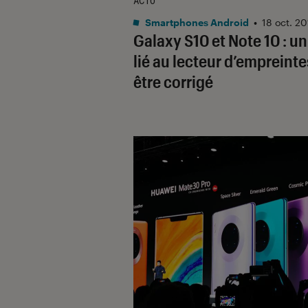
ACTU
Smartphones Android
•
18 oct. 2
Galaxy S10 et Note 10 : u
lié au lecteur d’empreinte
être corrigé