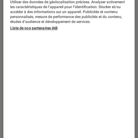
Utiliser des données de géolocalisation précises. Analyser activement
les caractéristiques de l’appareil pour l’identification. Stocker et/ou
accéder à des informations sur un appareil. Publicités et contenu
personnalisés, mesure de performance des publicités et du contenu,
études d’audience et développement de services.
ACTU
Liste de nos partenaires IAB
Smartphones Android
•
05 fév. 2021
Xiaomi songe à lancer un smartphone à
2 000 euros et attend votre avis