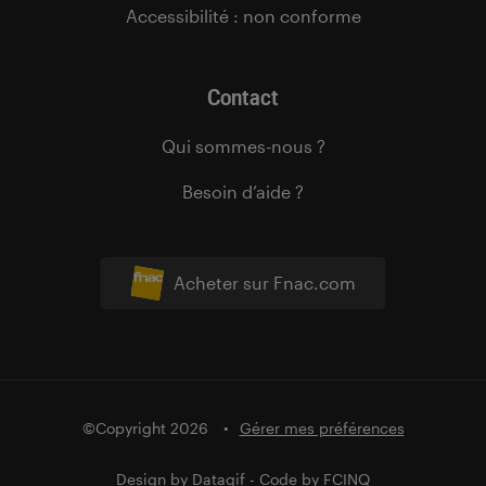
Accessibilité : non conforme
Contact
Qui sommes-nous ?
Besoin d’aide ?
Acheter sur Fnac.com
©Copyright 2026
Gérer mes préférences
Design by
Datagif
- Code by
FCINQ