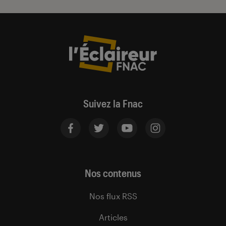
Suivez la Fnac
Nos contenus
Nos flux RSS
Articles