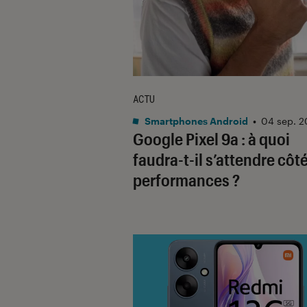
ACTU
Smartphones Android
•
04 sep. 
Google Pixel 9a : à quoi
faudra-t-il s’attendre côt
performances ?