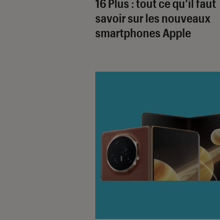
16 Plus : tout ce qu’il faut
savoir sur les nouveaux
smartphones Apple