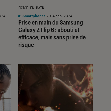
PRISE EN MAIN
024
Smartphones
•
04 sep. 2024
Prise en main du Samsung
Galaxy Z Flip 6 : abouti et
efficace, mais sans prise de
risque