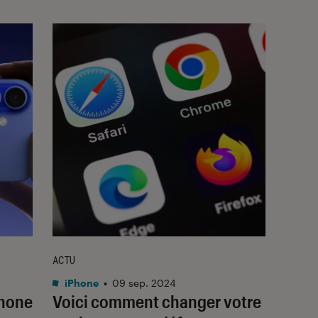
ACTU
iPhone
•
09 sep. 2024
Phone
Voici comment changer votre