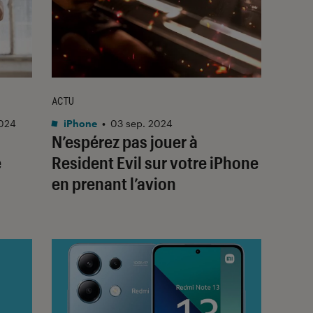
ACTU
2024
iPhone
•
03 sep. 2024
N’espérez pas jouer à
é
Resident Evil
sur votre iPhone
en prenant l’avion