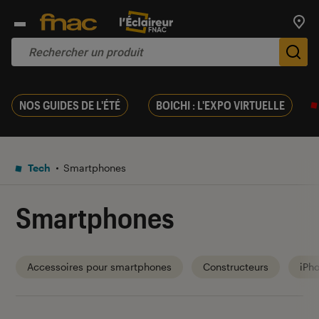
Trouv
De
NOS GUIDES DE L'ÉTÉ
BOICHI : L'EXPO VIRTUELLE
Tech
Smartphones
Smartphones
Accessoires pour smartphones
Constructeurs
iPh