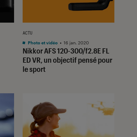
ACTU
Photo et vidéo
•
16 jan. 2020
Nikkor AFS 120-300/f2.8E FL
ED VR, un objectif pensé pour
le sport