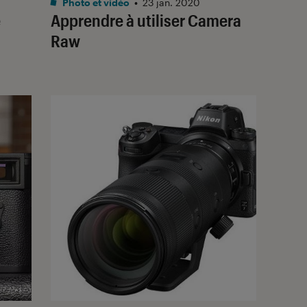
Photo et vidéo
•
23 jan. 2020
e
Apprendre à utiliser Camera
Raw