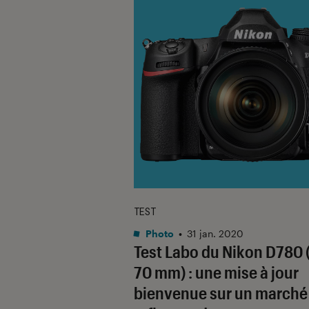
TEST
Photo
•
31 jan. 2020
Test Labo du Nikon D780 
70 mm) : une mise à jour
bienvenue sur un marché