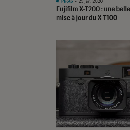
Photo
•
23 jan. 2020
Fujifilm X-T200 : une bell
mise à jour du X-T100