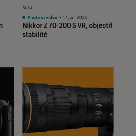
ACTU
Photo et vidéo
•
17 jan. 2020
n
Nikkor Z 70-200 S VR, objectif
a
stabilité