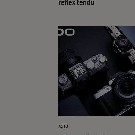
reflex tendu
ACTU