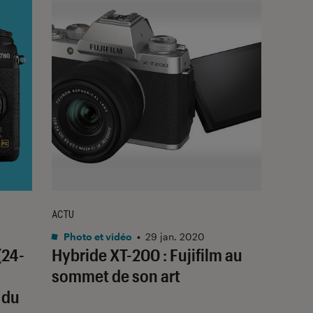
ACTU
Photo et vidéo
•
29 jan. 2020
(24-
Hybride XT-200 : Fujifilm au
sommet de son art
 du