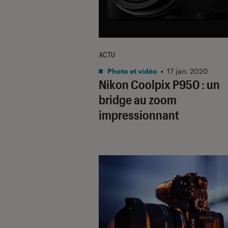
ACTU
Photo et vidéo
•
17 jan. 2020
Nikon Coolpix P950 : un
bridge au zoom
impressionnant