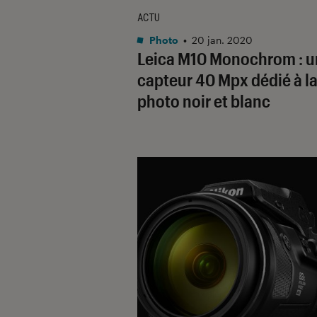
ACTU
Photo
•
20 jan. 2020
Leica M10 Monochrom : u
capteur 40 Mpx dédié à l
photo noir et blanc