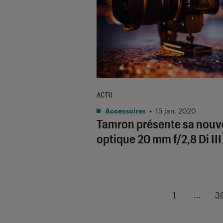
ACTU
Accessoires
•
15 jan. 2020
Tamron présente sa nouv
optique 20 mm f/2,8 Di II
1
...
3