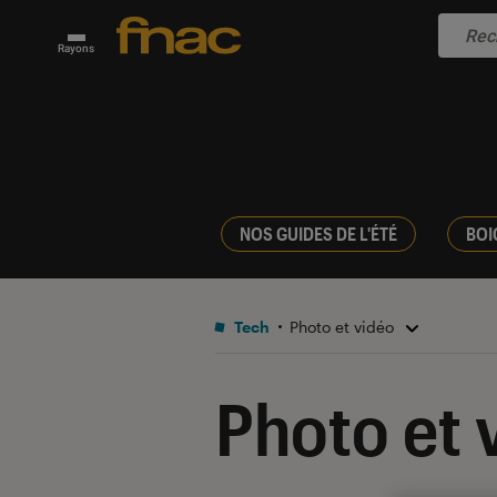
Rayons
NOS GUIDES DE L'ÉTÉ
BOI
Tech
Photo et vidéo
Photo et 