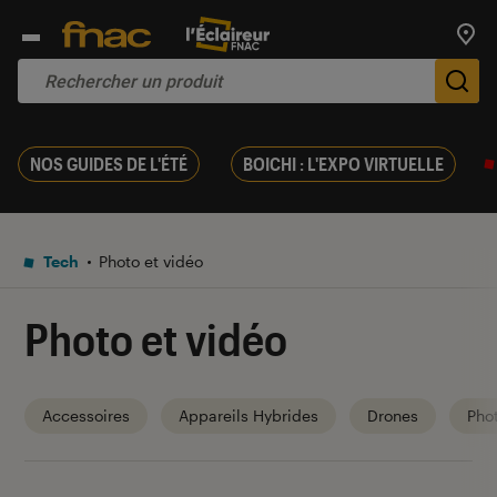
Trouv
De
NOS GUIDES DE L'ÉTÉ
BOICHI : L'EXPO VIRTUELLE
Tech
Photo et vidéo
Photo et vidéo
Accessoires
Appareils Hybrides
Drones
Pho