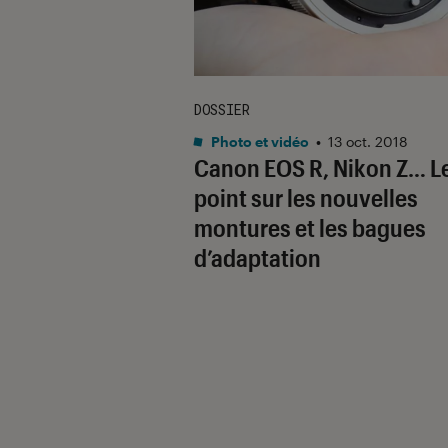
DOSSIER
Photo et vidéo
•
13 oct. 2018
Canon EOS R, Nikon Z… L
point sur les nouvelles
montures et les bagues
d’adaptation