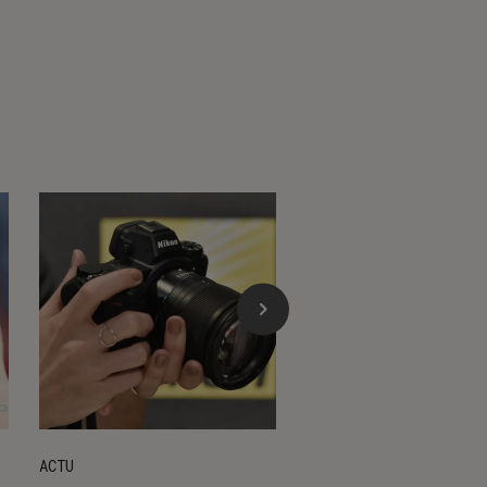
ACTU
ACTU