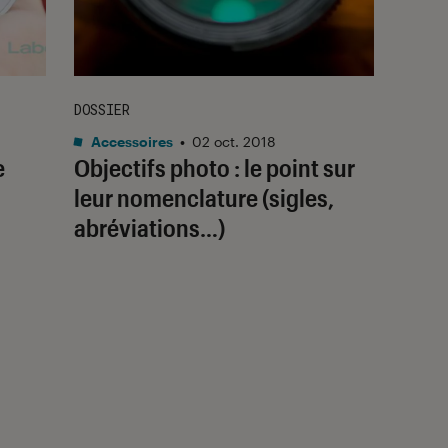
DOSSIER
Accessoires
•
02 oct. 2018
e
Objectifs photo : le point sur
leur nomenclature (sigles,
abréviations…)