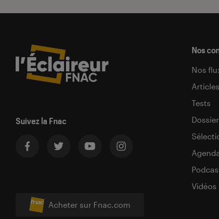
Nos co
Nos flu
Article
Tests
Dossier
Suivez la Fnac
Sélecti
Agend
Podcas
Vidéos
Acheter sur Fnac.com