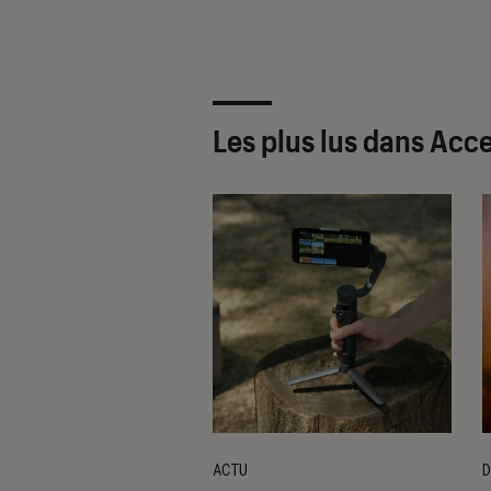
Les plus lus dans Acc
ACTU
D