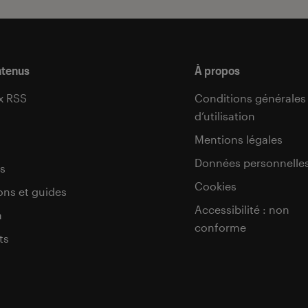
ntenus
À propos
x RSS
Conditions générales
d’utilisation
s
Mentions légales
Données personnelle
s
Cookies
ons et guides
Accessibilité : non
a
conforme
ts