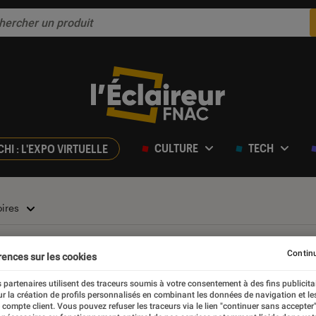
CULTURE
TECH
CHI : L'EXPO VIRTUELLE
oires
res
Continu
rences sur les cookies
 partenaires utilisent des traceurs soumis à votre consentement à des fins publicita
r la création de profils personnalisés en combinant les données de navigation et l
e compte client. Vous pouvez refuser les traceurs via le lien "continuer sans accepter"