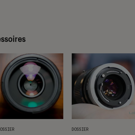
essoires
OSSIER
DOSSIER