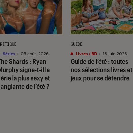
RITIQUE
GUIDE
Séries
•
05 août. 2026
Livres / BD
•
18 juin 2026
The Shards
: Ryan
Guide de l’été : toutes
Murphy signe-t-il la
nos sélections livres et
série la plus sexy et
jeux pour se détendre
sanglante de l’été ?