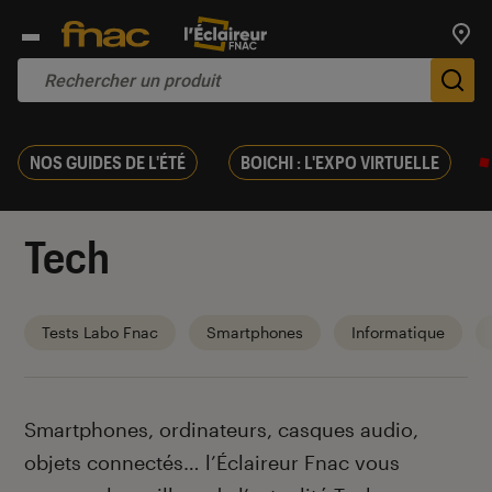
Trouv
De
NOS GUIDES DE L'ÉTÉ
BOICHI : L'EXPO VIRTUELLE
Tech
Tests Labo Fnac
Smartphones
Informatique
Introduction
Smartphones, ordinateurs, casques audio,
objets connectés… l’Éclaireur Fnac vous