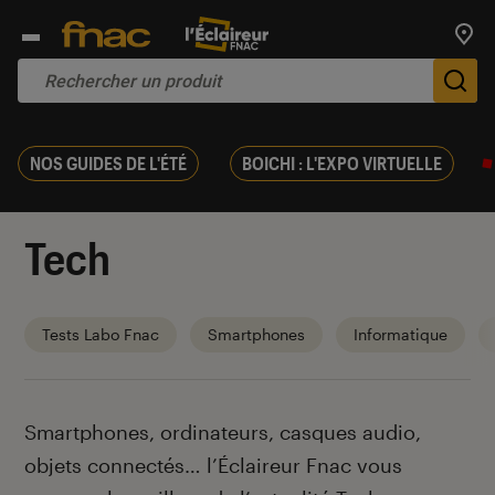
Trouv
De
NOS GUIDES DE L'ÉTÉ
BOICHI : L'EXPO VIRTUELLE
Tech
Tests Labo Fnac
Smartphones
Informatique
Introduction
Smartphones, ordinateurs, casques audio,
objets connectés… l’Éclaireur Fnac vous