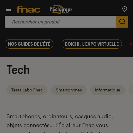
Trouv
De
NOS GUIDES DE L'ÉTÉ
BOICHI : L'EXPO VIRTUELLE
Tech
Tests Labo Fnac
Smartphones
Informatique
Introduction
Smartphones, ordinateurs, casques audio,
objets connectés… l’Éclaireur Fnac vous