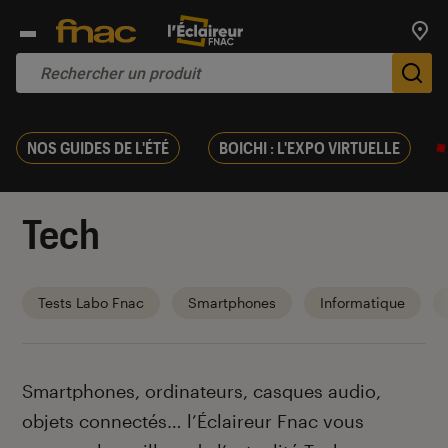
Trouv
De
NOS GUIDES DE L'ÉTÉ
BOICHI : L'EXPO VIRTUELLE
Tech
Tests Labo Fnac
Smartphones
Informatique
Introduction
Smartphones, ordinateurs, casques audio,
objets connectés… l’Éclaireur Fnac vous