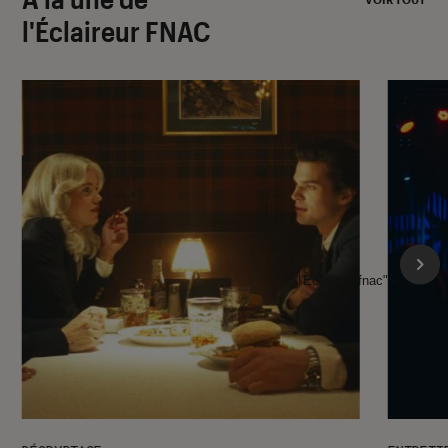
l'Éclaireur FNAC
l'Éclaireur fnac">