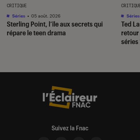
CRITIQUE
CRITIQU
Séries
•
05 août. 2026
Séries
Sterling Point
, l’île aux secrets qui
Ted L
répare le teen drama
retour
séries
Suivez la Fnac