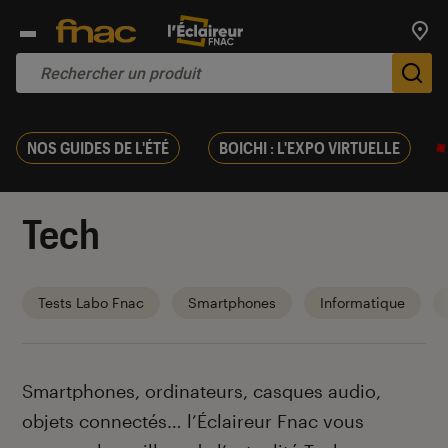
Trouv
De
NOS GUIDES DE L'ÉTÉ
BOICHI : L'EXPO VIRTUELLE
Tech
Tests Labo Fnac
Smartphones
Informatique
Introduction
Smartphones, ordinateurs, casques audio,
objets connectés… l’Éclaireur Fnac vous