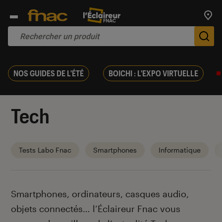
Trouv
De
NOS GUIDES DE L'ÉTÉ
BOICHI : L'EXPO VIRTUELLE
Tech
Tests Labo Fnac
Smartphones
Informatique
Introduction
Smartphones, ordinateurs, casques audio,
objets connectés… l’Éclaireur Fnac vous