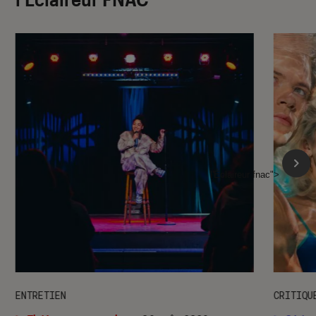
l'Éclaireur fnac">
ENTRETIEN
CRITIQU