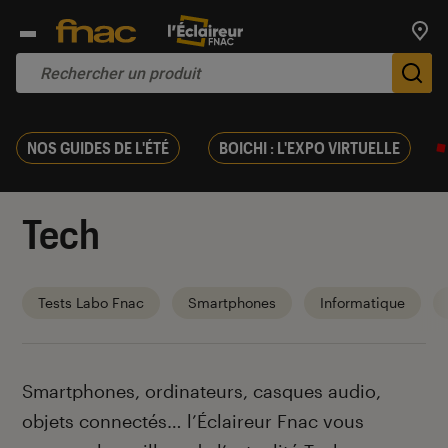
Trouv
De
NOS GUIDES DE L'ÉTÉ
BOICHI : L'EXPO VIRTUELLE
Tech
Tests Labo Fnac
Smartphones
Informatique
Introduction
Smartphones, ordinateurs, casques audio,
objets connectés… l’Éclaireur Fnac vous