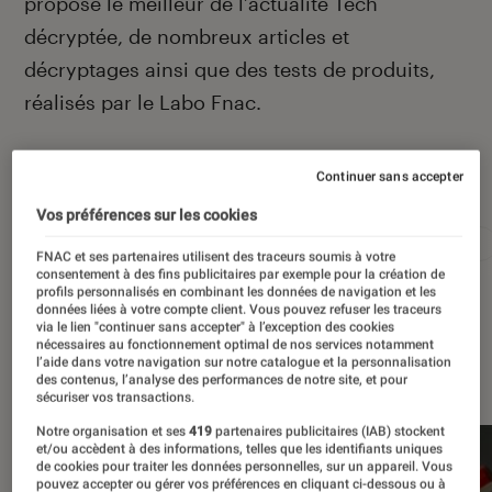
propose le meilleur de l’actualité Tech
décryptée, de nombreux articles et
décryptages ainsi que des tests de produits,
réalisés par le Labo Fnac.
Continuer sans accepter
Autour de ce sujet
Vos préférences sur les cookies
Apple
Intelligence artificielle
Android
Test
FNAC et ses partenaires utilisent des traceurs soumis à votre
consentement à des fins publicitaires par exemple pour la création de
profils personnalisés en combinant les données de navigation et les
données liées à votre compte client. Vous pouvez refuser les traceurs
via le lien "continuer sans accepter" à l’exception des cookies
nécessaires au fonctionnement optimal de nos services notamment
À la une
l’aide dans votre navigation sur notre catalogue et la personnalisation
des contenus, l’analyse des performances de notre site, et pour
sécuriser vos transactions.
Notre organisation et ses
419
partenaires publicitaires (IAB) stockent
et/ou accèdent à des informations, telles que les identifiants uniques
de cookies pour traiter les données personnelles, sur un appareil. Vous
pouvez accepter ou gérer vos préférences en cliquant ci-dessous ou à