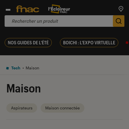
Trouv
De
NOS GUIDES DE L'ÉTÉ
BOICHI : L'EXPO VIRTUELLE
Tech
Maison
Maison
Aspirateurs
Maison connectée