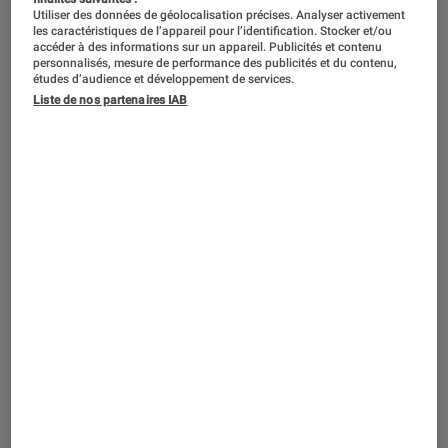
Utiliser des données de géolocalisation précises. Analyser activement
les caractéristiques de l’appareil pour l’identification. Stocker et/ou
accéder à des informations sur un appareil. Publicités et contenu
personnalisés, mesure de performance des publicités et du contenu,
études d’audience et développement de services.
Liste de nos partenaires IAB
DÉCRYPTAGE
Smartphones
•
02 juil. 2024
Intelligence artificielle : les meilleurs
moyens de faire des économies