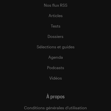
Nos flux RSS
Articles
Tests
Dossiers
Sélections et guides
Agenda
Podcasts
Vidéos
À propos
Conditions générales d’utilisation