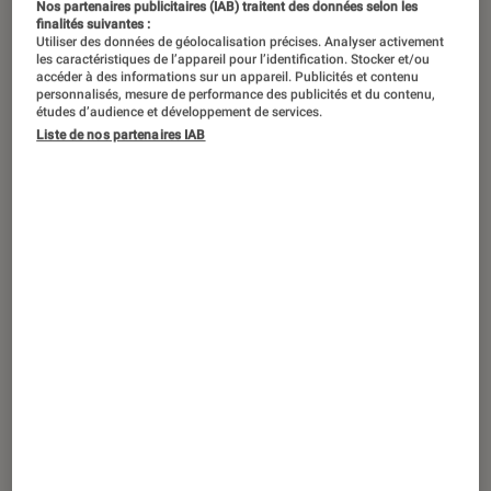
Nos partenaires publicitaires (IAB) traitent des données selon les
finalités suivantes :
Utiliser des données de géolocalisation précises. Analyser activement
les caractéristiques de l’appareil pour l’identification. Stocker et/ou
accéder à des informations sur un appareil. Publicités et contenu
personnalisés, mesure de performance des publicités et du contenu,
études d’audience et développement de services.
Liste de nos partenaires IAB
DÉCRYPTAGE
Informatique
•
16 jan. 2024
Le pare-feu : définition et configuration