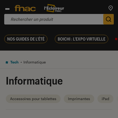
Trouv
De
NOS GUIDES DE L'ÉTÉ
BOICHI : L'EXPO VIRTUELLE
Tech
Informatique
Informatique
Accessoires pour tablettes
Imprimantes
iPad