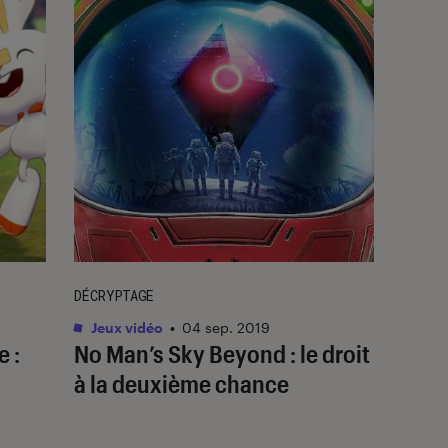
DÉCRYPTAGE
Jeux vidéo
•
04 sep. 2019
e :
No Man’s Sky Beyond : le droit
à la deuxième chance