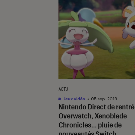
ACTU
Jeux vidéo
•
05 sep. 2019
Nintendo Direct de rentré
Overwatch, Xenoblade
Chronicles… pluie de
nouveautés Switch