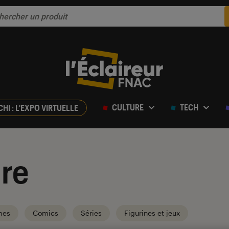
CULTURE
TECH
CHI : L'EXPO VIRTUELLE
re
mes
Comics
Séries
Figurines et jeux