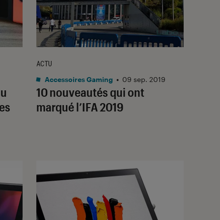
ACTU
Accessoires Gaming
•
09 sep. 2019
au
10 nouveautés qui ont
ces
marqué l’IFA 2019