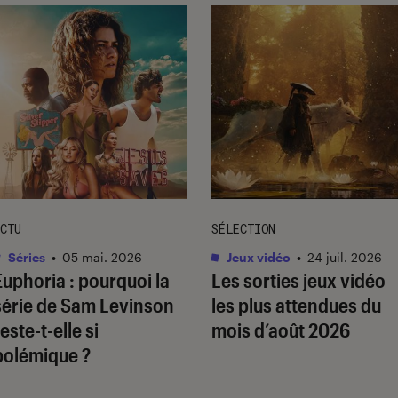
CTU
SÉLECTION
Séries
•
05 mai. 2026
Jeux vidéo
•
24 juil. 2026
Euphoria
: pourquoi la
Les sorties jeux vidéo
série de Sam Levinson
les plus attendues du
este-t-elle si
mois d’août 2026
polémique ?