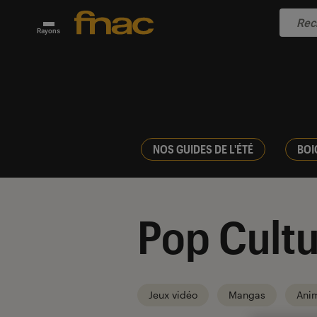
Rayons
NOS GUIDES DE L'ÉTÉ
BOI
Pop Cultu
Jeux vidéo
Mangas
Ani