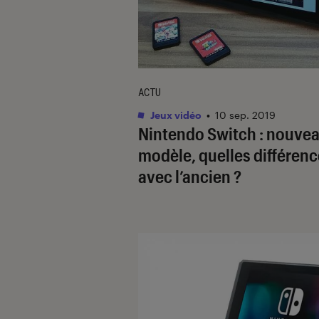
ACTU
Jeux vidéo
•
10 sep. 2019
Nintendo Switch : nouve
modèle, quelles différen
avec l’ancien ?