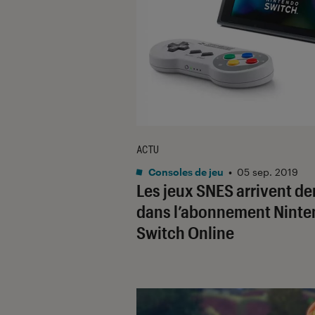
ACTU
Consoles de jeu
•
05 sep. 2019
Les jeux SNES arrivent d
dans l’abonnement Nint
Switch Online