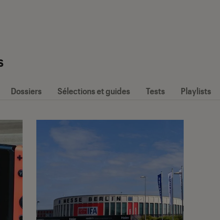
s
Dossiers
Sélections et guides
Tests
Playlists